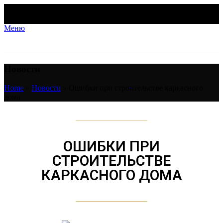
Меню
Новости
Home
»
Новости
»
Ошибки при строительстве каркасного
дома
ОШИБКИ ПРИ
СТРОИТЕЛЬСТВЕ
КАРКАСНОГО ДОМА