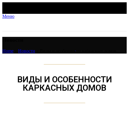
Меню
Новости
Home
»
Новости
»
Виды и особенности каркасных домов
ВИДЫ И ОСОБЕННОСТИ
КАРКАСНЫХ ДОМОВ