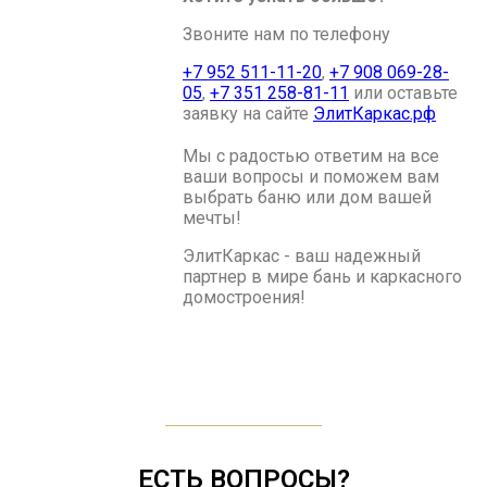
Звоните нам по телефону
+7 952 511-11-20
,
+7 908 069-28-
05
,
+7 351 258-81-11
или оставьте
заявку на сайте
ЭлитКаркас.рф
Мы с радостью ответим на все
ваши вопросы и поможем вам
выбрать баню или дом вашей
мечты!
ЭлитКаркас - ваш надежный
партнер в мире бань и каркасного
домостроения!
ЕСТЬ ВОПРОСЫ?