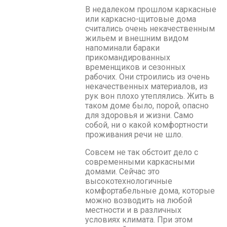
В недалеком прошлом каркасные
или каркасно-щитовые дома
считались очень некачественным
жильем и внешним видом
напоминали бараки
прикомандированных
временщиков и сезонных
рабочих. Они строились из очень
некачественных материалов, из
рук вон плохо утеплялись. Жить в
таком доме было, порой, опасно
для здоровья и жизни. Само
собой, ни о какой комфортности
проживания речи не шло.
Совсем не так обстоит дело с
современными каркасными
домами. Сейчас это
высокотехнологичные
комфортабельные дома, которые
можно возводить на любой
местности и в различных
условиях климата. При этом